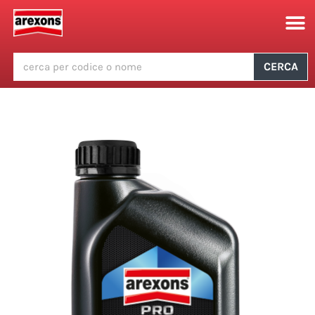
CERCA