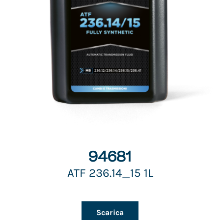
94681
ATF 236.14_15 1L
Scarica