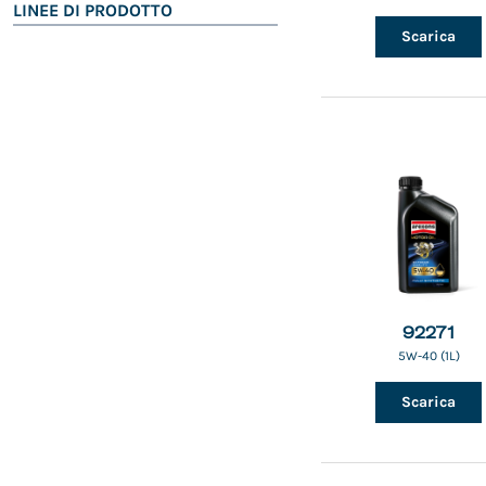
LINEE DI PRODOTTO
Scarica
92271
5W-40 (1L)
Scarica