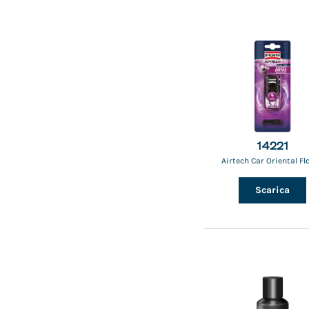
14221
Airtech Car Oriental Fl
Scarica