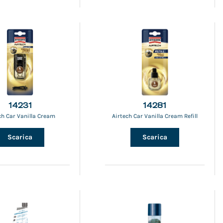
14231
14281
ch Car Vanilla Cream
Airtech Car Vanilla Cream Refill
Scarica
Scarica