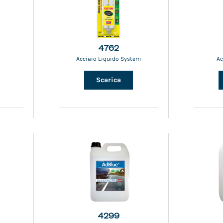
4762
Acciaio Liquido System
Ac
Scarica
4299