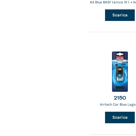
Ad Blue BASF tanica 10 l. + 
Scarica
2150
Airtech Car Blue Lag
Scarica