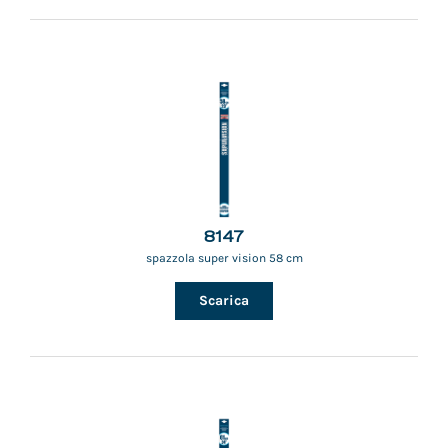
8147
spazzola super vision 58 cm
Scarica