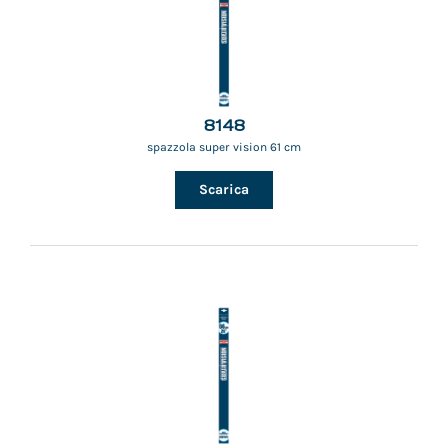
8148
spazzola super vision 61 cm
Scarica