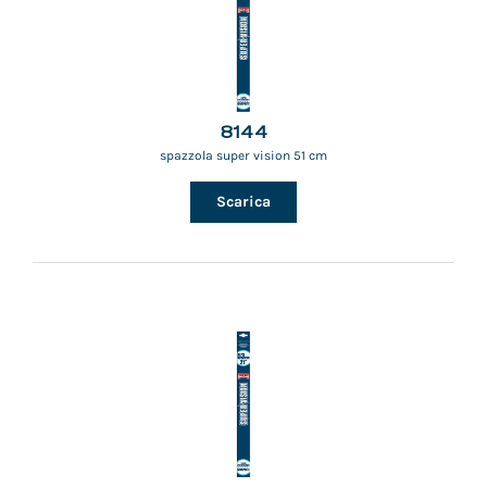
8144
spazzola super vision 51 cm
Scarica