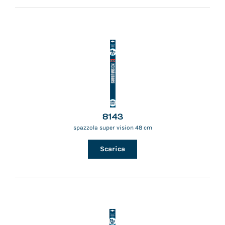
8143
spazzola super vision 48 cm
Scarica