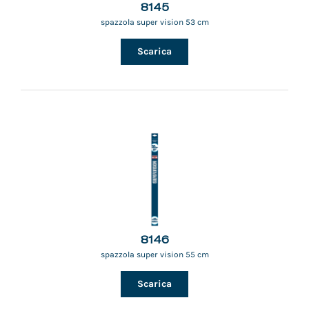
8145
spazzola super vision 53 cm
Scarica
8146
spazzola super vision 55 cm
Scarica