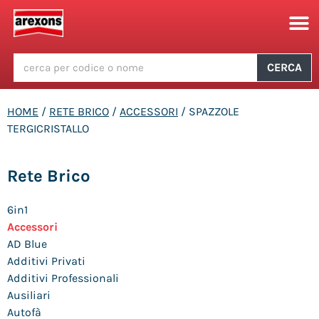
CERCA
HOME
/
RETE BRICO
/
ACCESSORI
/ SPAZZOLE
TERGICRISTALLO
Rete Brico
6in1
Accessori
AD Blue
Additivi Privati
Additivi Professionali
Ausiliari
Autofà