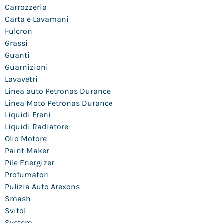
Carrozzeria
Carta e Lavamani
Fulcron
Grassi
Guanti
Guarnizioni
Lavavetri
Linea auto Petronas Durance
Linea Moto Petronas Durance
Liquidi Freni
Liquidi Radiatore
Olio Motore
Paint Maker
Pile Energizer
Profumatori
Pulizia Auto Arexons
Smash
Svitol
System