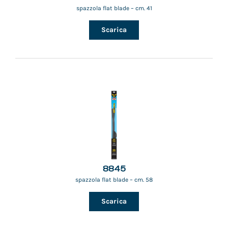
spazzola flat blade – cm. 41
Scarica
8845
spazzola flat blade – cm. 58
Scarica