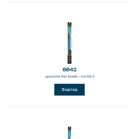
8842
spazzola flat blade – cm.50,5
Scarica