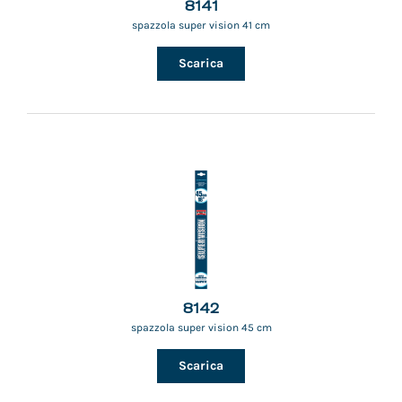
8141
spazzola super vision 41 cm
Scarica
8142
spazzola super vision 45 cm
Scarica