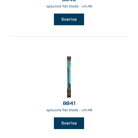
spazzola flat blade – cm.46
Scarica
8841
spazzola flat blade – cm.48
Scarica