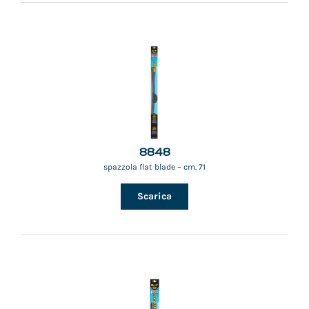
8848
spazzola flat blade – cm. 71
Scarica