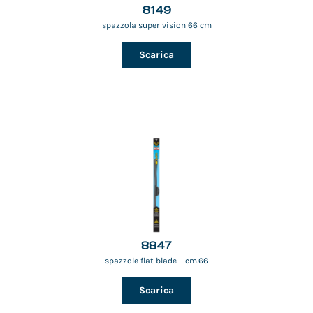
8149
spazzola super vision 66 cm
Scarica
8847
spazzole flat blade – cm.66
Scarica