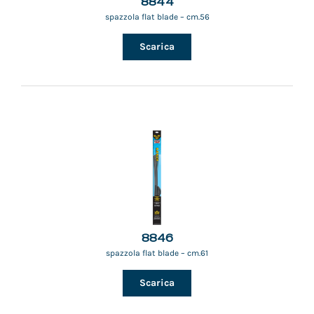
8844
spazzola flat blade – cm.56
Scarica
8846
spazzola flat blade – cm.61
Scarica