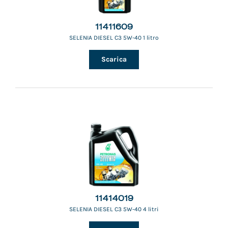
11411609
SELENIA DIESEL C3 5W-40 1 litro
Scarica
11414019
SELENIA DIESEL C3 5W-40 4 litri