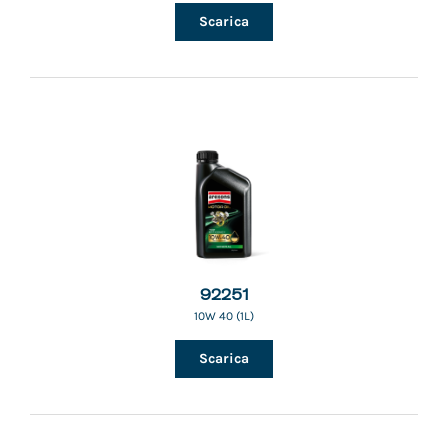
Scarica
92251
10W 40 (1L)
Scarica