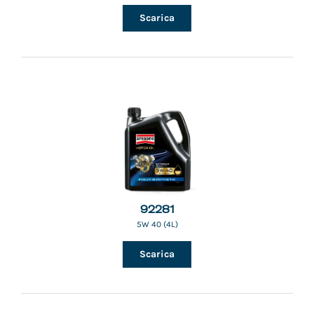
Scarica
92281
5W 40 (4L)
Scarica