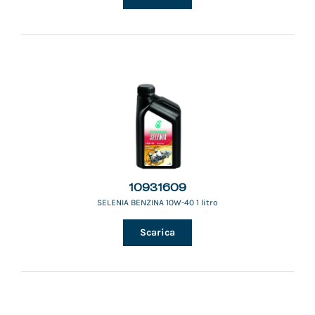
10931609
SELENIA BENZINA 10W-40 1 litro
Scarica