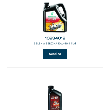
10934019
SELENIA BENZINA 10W-40 4 litri
Scarica