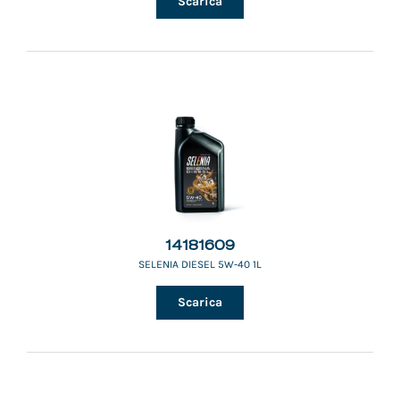
Scarica
14181609
SELENIA DIESEL 5W-40 1L
Scarica