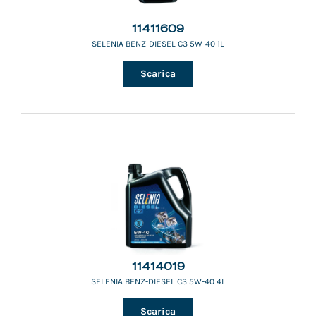
11411609
SELENIA BENZ-DIESEL C3 5W-40 1L
Scarica
11414019
SELENIA BENZ-DIESEL C3 5W-40 4L
Scarica