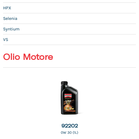
HPX
Selenia
Syntium
VS
Olio Motore
92202
0W 30 (1L)