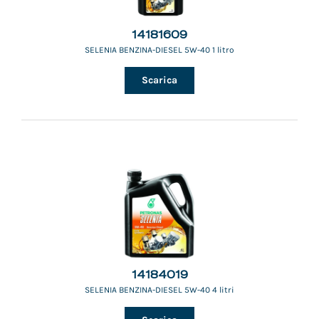
14181609
SELENIA BENZINA-DIESEL 5W-40 1 litro
Scarica
14184019
SELENIA BENZINA-DIESEL 5W-40 4 litri