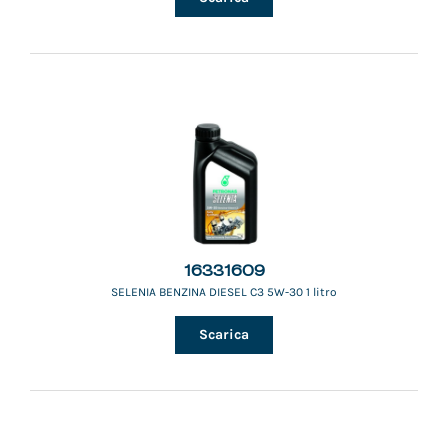
16331609
SELENIA BENZINA DIESEL C3 5W-30 1 litro
Scarica