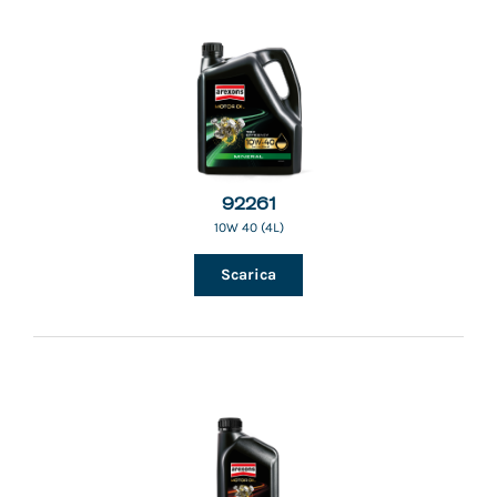
92261
10W 40 (4L)
Scarica