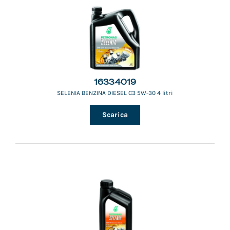
16334019
SELENIA BENZINA DIESEL C3 5W-30 4 litri
Scarica