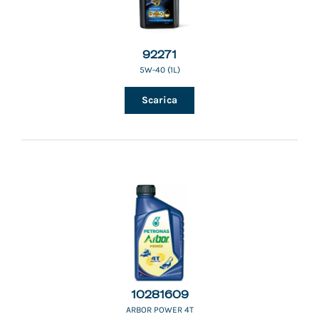
92271
5W-40 (1L)
Scarica
10281609
ARBOR POWER 4T