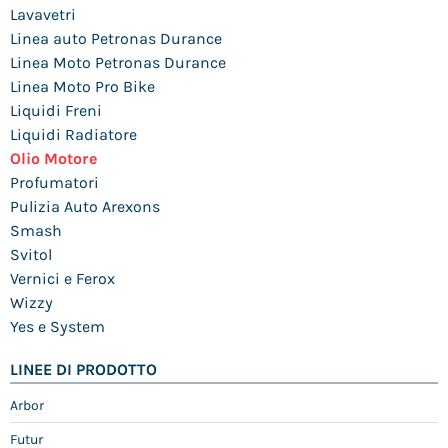
Lavavetri
Linea auto Petronas Durance
Linea Moto Petronas Durance
Linea Moto Pro Bike
Liquidi Freni
Liquidi Radiatore
Olio Motore
Profumatori
Pulizia Auto Arexons
Smash
Svitol
Vernici e Ferox
Wizzy
Yes e System
LINEE DI PRODOTTO
Arbor
Futur