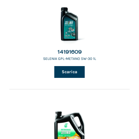
14191609
SELENIA GPL-METANO 5W-30 1L
Scarica