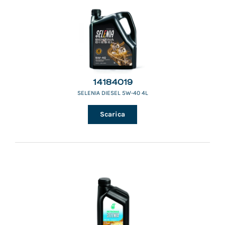
14184019
SELENIA DIESEL 5W-40 4L
Scarica