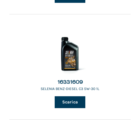
16331609
SELENIA BENZ-DIESEL C3 5W-30 1L
Scarica