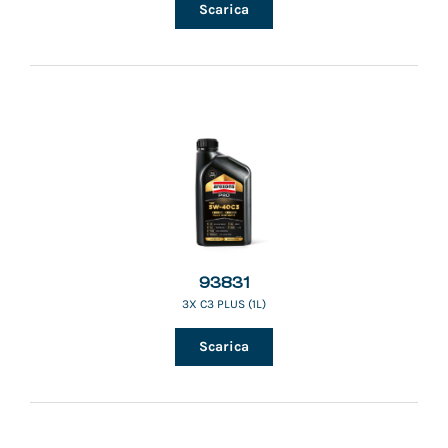
Scarica
93831
3X C3 PLUS (1L)
Scarica