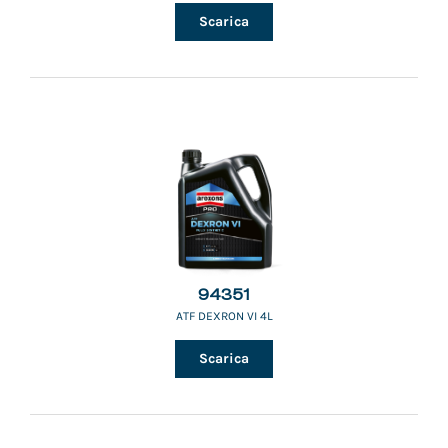
Scarica
94351
ATF DEXRON VI 4L
Scarica