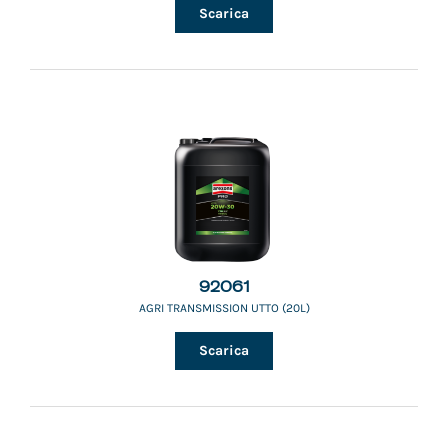
Scarica
92061
AGRI TRANSMISSION UTTO (20L)
Scarica