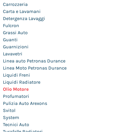
Carrozzeria
Carta e Lavamani
Detergenza Lavaggi
Fulcron
Grassi Auto
Guanti
Guarnizioni
Lavavetri
Linea auto Petronas Durance
Linea Moto Petronas Durance
Liquidi Freni
Liquidi Radiatore
Olio Motore
Profumatori
Pulizia Auto Arexons
Svitol
System
Tecnici Auto
Turafalle Radiatori