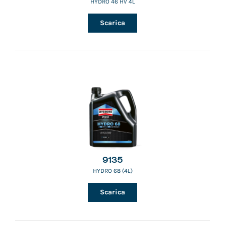
HYDRO 46 HV 4L
Scarica
9135
HYDRO 68 (4L)
Scarica