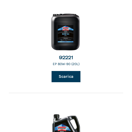
92221
EP 80W-90 (20L)
Scarica