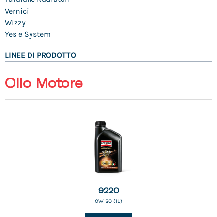
Vernici
Wizzy
Yes e System
LINEE DI PRODOTTO
Olio Motore
9220
0W 30 (1L)