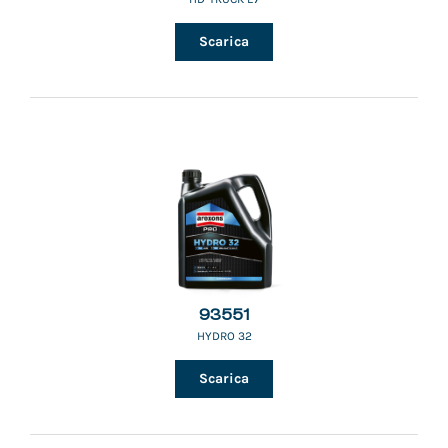
Scarica
93551
HYDRO 32
Scarica