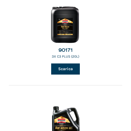
90171
3X C3 PLUS (20L)
Scarica