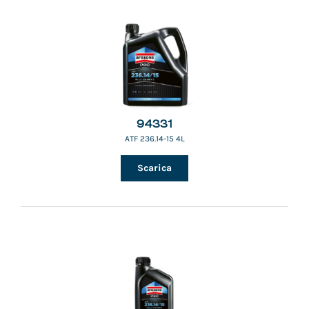
94331
ATF 236.14-15 4L
Scarica