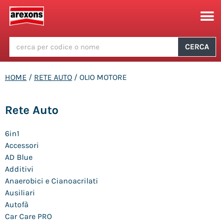
CERCA
HOME
/
RETE AUTO
/ OLIO MOTORE
Rete Auto
6in1
Accessori
AD Blue
Additivi
Anaerobici e Cianoacrilati
Ausiliari
Autofà
Car Care PRO