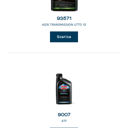
93571
AGRI TRANSMISSION UTTO 10
Scarica
9007
ATF