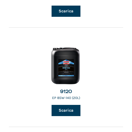
Scarica
9120
EP 85W-140 (20L)
Scarica