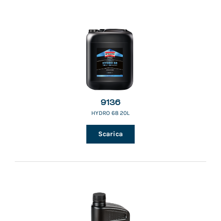
9136
HYDRO 68 20L
Scarica