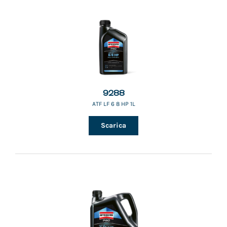
9288
ATF LF 6 8 HP 1L
Scarica