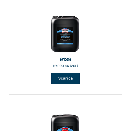
9139
HYDRO 46 (20L)
Scarica