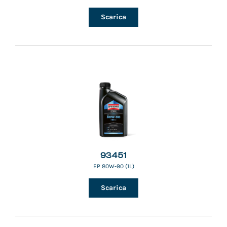
Scarica
93451
EP 80W-90 (1L)
Scarica