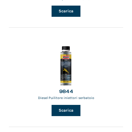
Scarica
9844
Diesel Puilitore iniettori serbatoio
Scarica