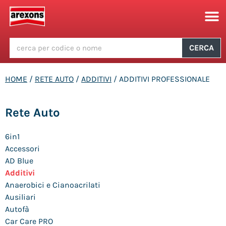
CERCA
HOME
/
RETE AUTO
/
ADDITIVI
/ ADDITIVI PROFESSIONALE
Rete Auto
6in1
Accessori
AD Blue
Additivi
Anaerobici e Cianoacrilati
Ausiliari
Autofà
Car Care PRO