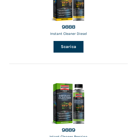
9888
Instant Cleaner Diesel
Scarica
9889
Istant Cleaner Benzina