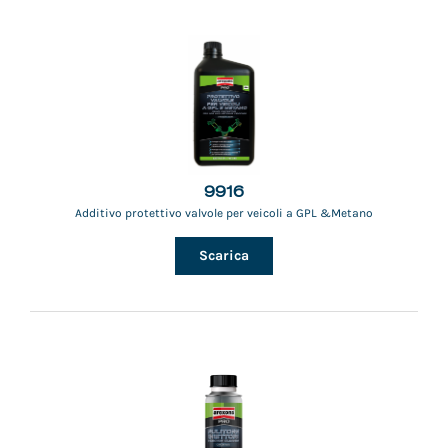
9916
Additivo protettivo valvole per veicoli a GPL &Metano
Scarica