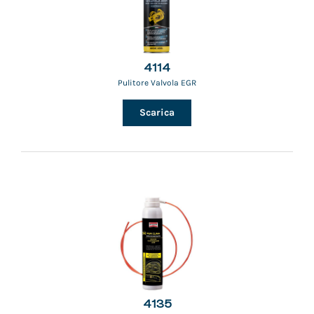
4114
Pulitore Valvola EGR
Scarica
4135