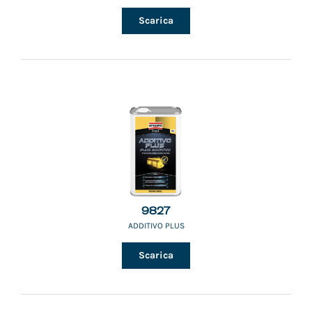
Scarica
9827
ADDITIVO PLUS
Scarica