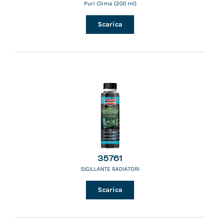
Puri Clima (200 ml)
Scarica
35761
SIGILLANTE RADIATORI
Scarica