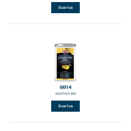
Scarica
9814
ADDITIVO BIO
Scarica