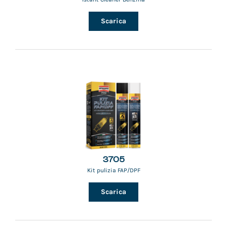
Scarica
3705
Kit pulizia FAP/DPF
Scarica