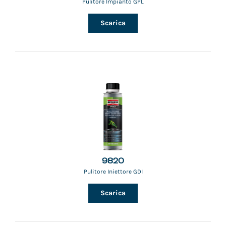
Pulitore Impianto GPL
Scarica
9820
Pulitore Iniettore GDI
Scarica