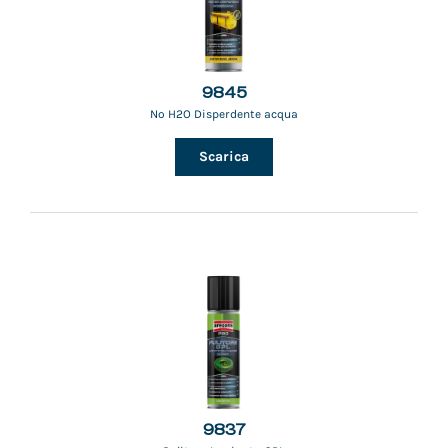
9845
No H2O Disperdente acqua
Scarica
9837