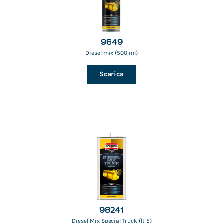
9849
Diesel mix (500 ml)
Scarica
98241
Diesel Mix Special Truck (lt 5)