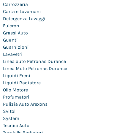
Carrozzeria
Carta e Lavamani
Detergenza Lavaggi
Fulcron
Grassi Auto
Guanti
Guarnizioni
Lavavetri
Linea auto Petronas Durance
Linea Moto Petronas Durance
Liquidi Freni
Liquidi Radiatore
Olio Motore
Profumatori
Pulizia Auto Arexons
Svitol
System
Tecnici Auto
Turafalle Radiatori