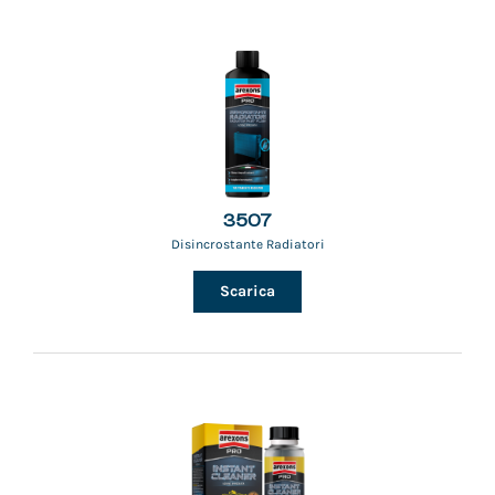
3507
Disincrostante Radiatori
Scarica