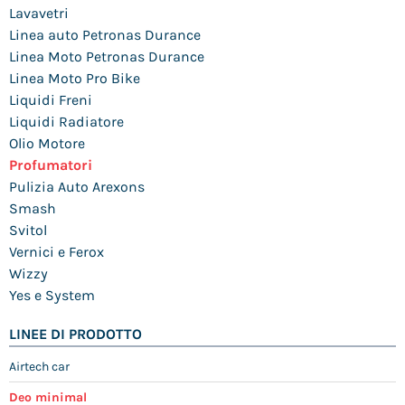
Lavavetri
Linea auto Petronas Durance
Linea Moto Petronas Durance
Linea Moto Pro Bike
Liquidi Freni
Liquidi Radiatore
Olio Motore
Profumatori
Pulizia Auto Arexons
Smash
Svitol
Vernici e Ferox
Wizzy
Yes e System
LINEE DI PRODOTTO
Airtech car
Deo minimal