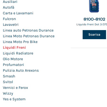
Ausiliari
Autofà
Carta e Lavamani
Fulcron
8100-8102
Lavavetri
Liquido Freni Dot 3 (17
Linea auto Petronas Durance
Scarica
Linea Moto Petronas Durance
Linea Moto Pro Bike
Liquidi Freni
Liquidi Radiatore
Olio Motore
Profumatori
Pulizia Auto Arexons
Smash
Svitol
Vernici e Ferox
Wizzy
Yes e System