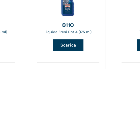
8110
5 ml)
Liquido Freni Dot 4 (175 ml)
Scarica