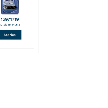
15971719
Tutela BF Plus 3
Scarica