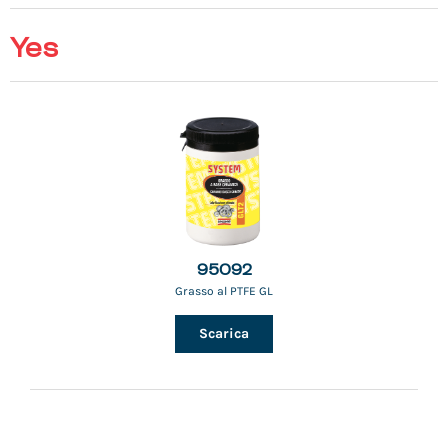
Yes
95092
Grasso al PTFE GL
Scarica