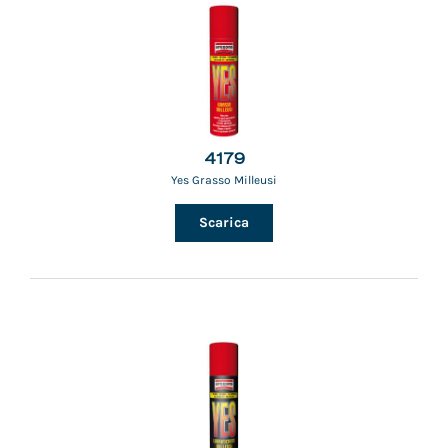
4179
Yes Grasso Milleusi
Scarica