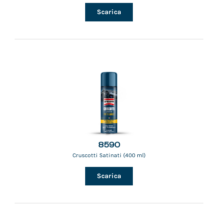
Scarica
8590
Cruscotti Satinati (400 ml)
Scarica