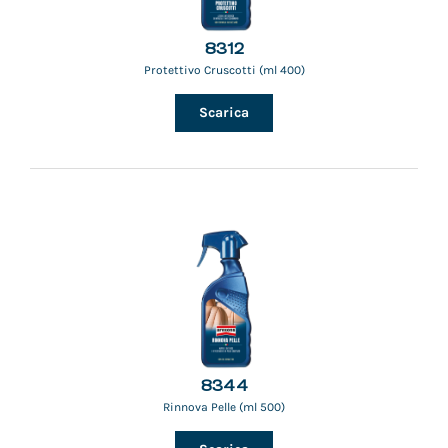
8312
Protettivo Cruscotti (ml 400)
Scarica
8344
Rinnova Pelle (ml 500)