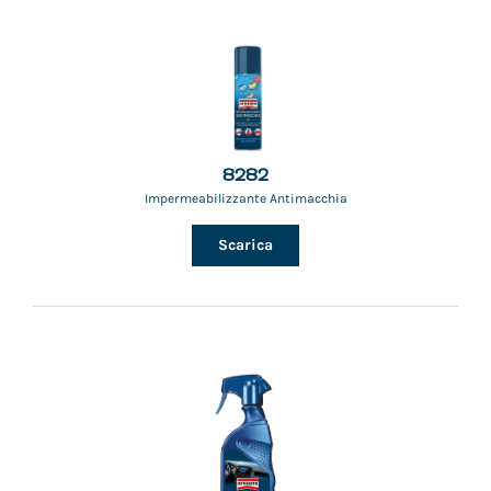
8282
Impermeabilizzante Antimacchia
Scarica