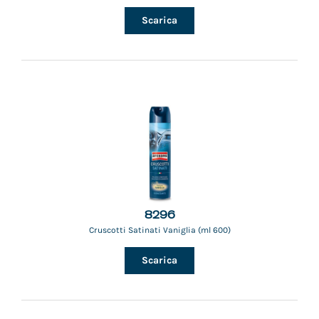
Scarica
8296
Cruscotti Satinati Vaniglia (ml 600)
Scarica