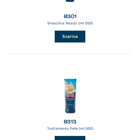
8301
Smacchia Tessuti (ml 200)
Scarica
8313
Trattamento Pelle (ml 200)