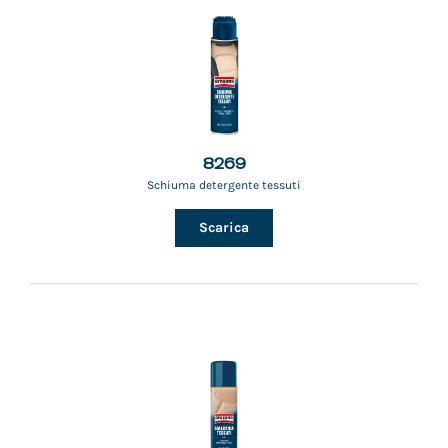
8269
Schiuma detergente tessuti
Scarica