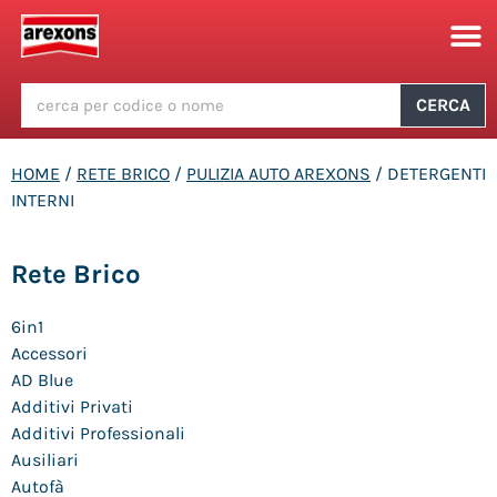
CERCA
HOME
/
RETE BRICO
/
PULIZIA AUTO AREXONS
/ DETERGENTI
INTERNI
Rete Brico
6in1
Accessori
AD Blue
Additivi Privati
Additivi Professionali
Ausiliari
Autofà