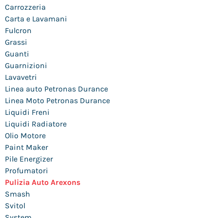
Carrozzeria
Carta e Lavamani
Fulcron
Grassi
Guanti
Guarnizioni
Lavavetri
Linea auto Petronas Durance
Linea Moto Petronas Durance
Liquidi Freni
Liquidi Radiatore
Olio Motore
Paint Maker
Pile Energizer
Profumatori
Pulizia Auto Arexons
Smash
Svitol
System