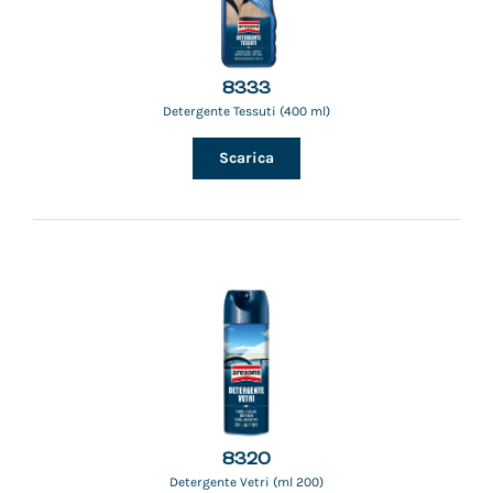
8333
Detergente Tessuti (400 ml)
Scarica
8320
Detergente Vetri (ml 200)