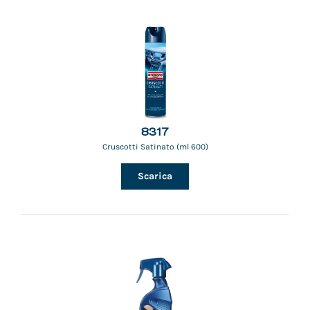
8317
Cruscotti Satinato (ml 600)
Scarica