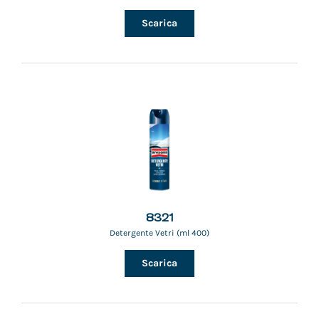
Scarica
8321
Detergente Vetri (ml 400)
Scarica