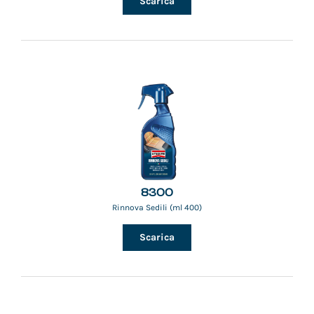
Scarica
8300
Rinnova Sedili (ml 400)
Scarica