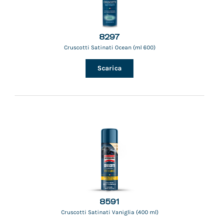
8297
Cruscotti Satinati Ocean (ml 600)
Scarica
8591
Cruscotti Satinati Vaniglia (400 ml)