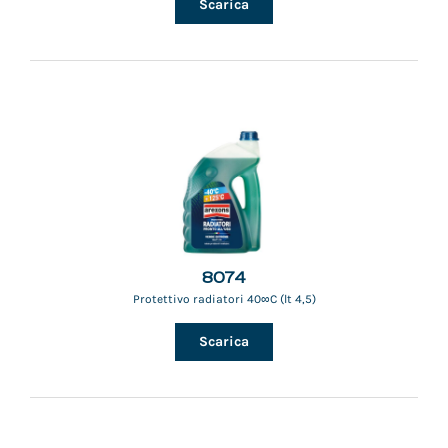
Scarica
8074
Protettivo radiatori 40∞C (lt 4,5)
Scarica