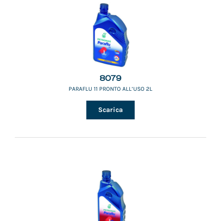
8079
PARAFLU 11 PRONTO ALL’USO 2L
Scarica