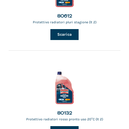
80612
Protettivo radiatori pluri stagione (lt 2)
Scarica
80132
Protettivo radiatori rosso pronto uso 20°C (lt 2)