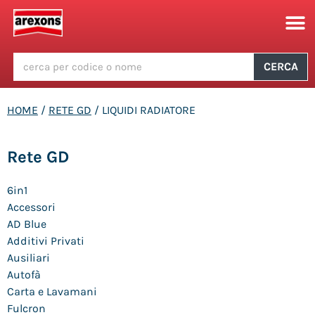
CERCA
HOME
/
RETE GD
/ LIQUIDI RADIATORE
Rete GD
6in1
Accessori
AD Blue
Additivi Privati
Ausiliari
Autofà
Carta e Lavamani
Fulcron