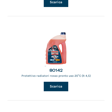
Scarica
80142
Protettivo radiatori rosso pronto uso 20°C (lt 4,5)
Scarica