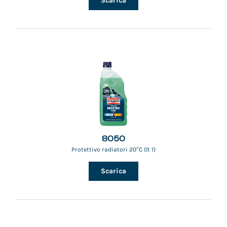
Scarica
8050
Protettivo radiatori 20°C (lt 1)
Scarica