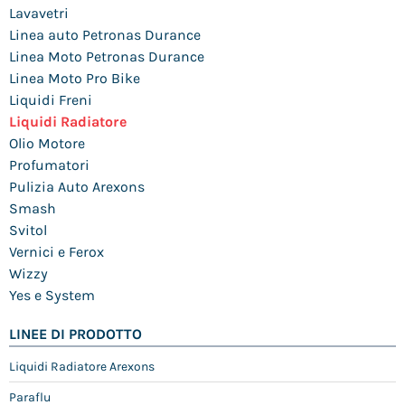
Lavavetri
Linea auto Petronas Durance
Linea Moto Petronas Durance
Linea Moto Pro Bike
Liquidi Freni
Liquidi Radiatore
Olio Motore
Profumatori
Pulizia Auto Arexons
Smash
Svitol
Vernici e Ferox
Wizzy
Yes e System
LINEE DI PRODOTTO
Liquidi Radiatore Arexons
Paraflu