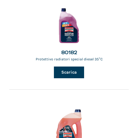
80182
Protettivo radiatori special diesel 35°C
Scarica