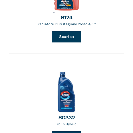
8124
Radiatore Pluristagione Rosso 4,5lt
Scarica
80332
Rolin Hybrid