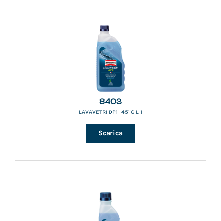
8403
LAVAVETRI DP1 -45°C L 1
Scarica