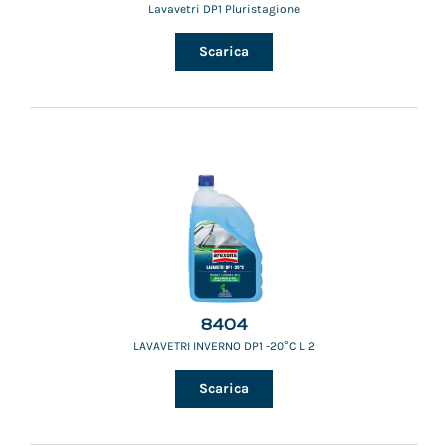
Lavavetri DP1 Pluristagione
Scarica
8404
LAVAVETRI INVERNO DP1 -20°C L 2
Scarica