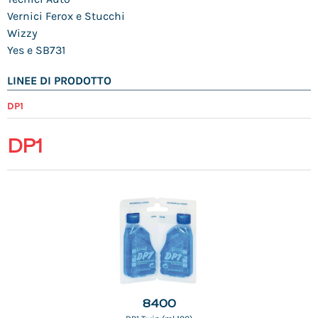
Vernici Ferox e Stucchi
Wizzy
Yes e SB731
LINEE DI PRODOTTO
DP1
DP1
8400