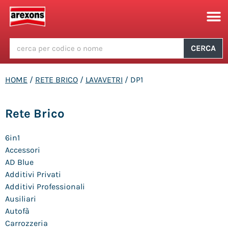
CERCA
HOME
/
RETE BRICO
/
LAVAVETRI
/ DP1
Rete Brico
6in1
Accessori
AD Blue
Additivi Privati
Additivi Professionali
Ausiliari
Autofà
Carrozzeria