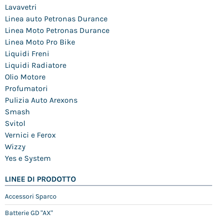
Lavavetri
Linea auto Petronas Durance
Linea Moto Petronas Durance
Linea Moto Pro Bike
Liquidi Freni
Liquidi Radiatore
Olio Motore
Profumatori
Pulizia Auto Arexons
Smash
Svitol
Vernici e Ferox
Wizzy
Yes e System
LINEE DI PRODOTTO
Accessori Sparco
Batterie GD "AX"