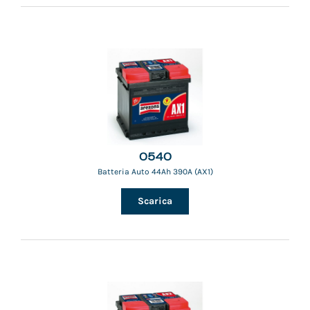
0540
Batteria Auto 44Ah 390A (AX1)
Scarica