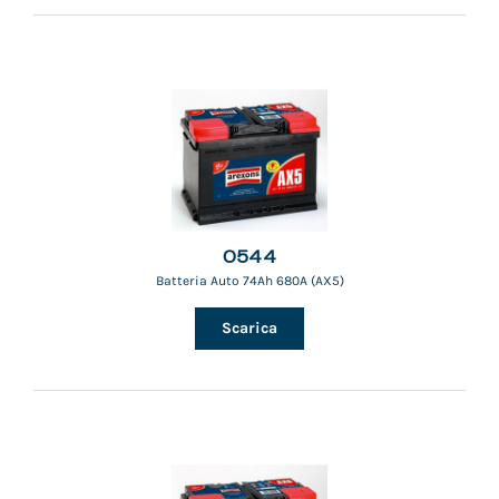
0544
Batteria Auto 74Ah 680A (AX5)
Scarica