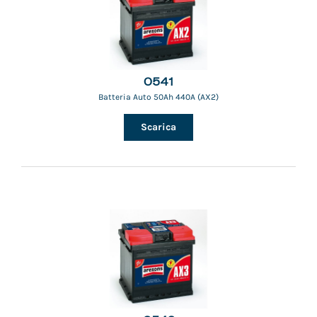
0541
Batteria Auto 50Ah 440A (AX2)
Scarica