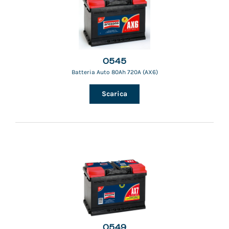
0545
Batteria Auto 80Ah 720A (AX6)
Scarica
0549