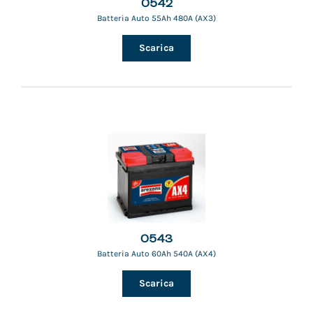
0542
Batteria Auto 55Ah 480A (AX3)
Scarica
0543
Batteria Auto 60Ah 540A (AX4)
Scarica