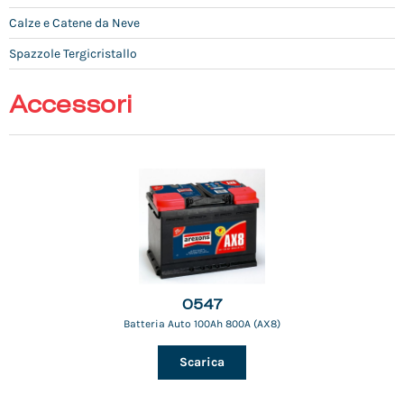
Calze e Catene da Neve
Spazzole Tergicristallo
Accessori
0547
Batteria Auto 100Ah 800A (AX8)
Scarica