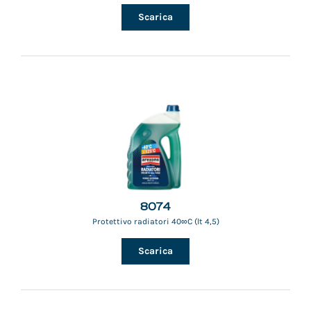
Scarica
8074
Protettivo radiatori 40∞C (lt 4,5)
Scarica