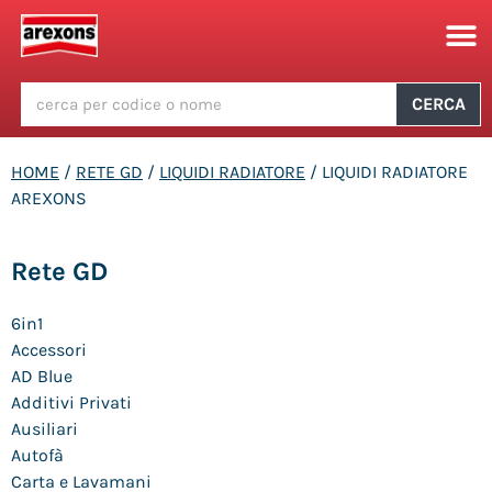
CERCA
HOME
/
RETE GD
/
LIQUIDI RADIATORE
/ LIQUIDI RADIATORE
AREXONS
Rete GD
6in1
Accessori
AD Blue
Additivi Privati
Ausiliari
Autofà
Carta e Lavamani