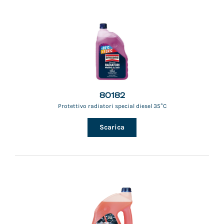
80182
Protettivo radiatori special diesel 35°C
Scarica