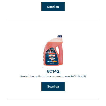
Scarica
80142
Protettivo radiatori rosso pronto uso 20°C (lt 4,5)
Scarica