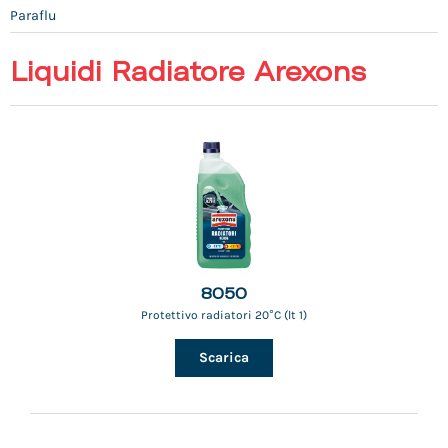
Paraflu
Liquidi Radiatore Arexons
8050
Protettivo radiatori 20°C (lt 1)
Scarica