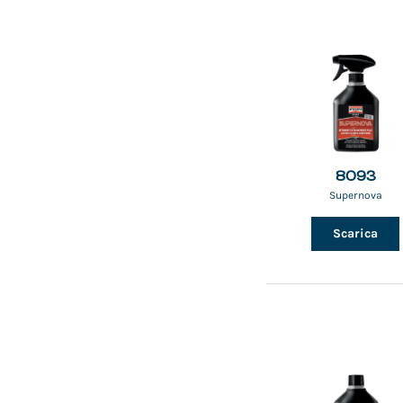
8093
Supernova
Scarica