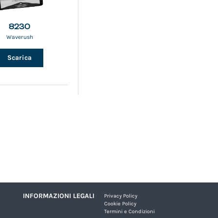
8230
Waverush
Scarica
INFORMAZIONI LEGALI
Privacy Policy
Cookie Policy
Termini e Condizioni