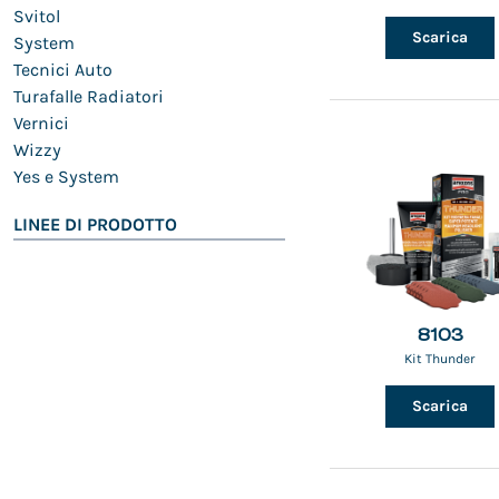
Svitol
Scarica
System
Tecnici Auto
Turafalle Radiatori
Vernici
Wizzy
Yes e System
LINEE DI PRODOTTO
8103
Kit Thunder
Scarica