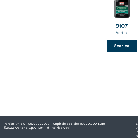
8107
Vortex
Scarica
Partita IVA e CF 09728360968 – Capitale sociale: 15.000.000 Euro
S
©2022 Arexons S.p.A. Tutti i diritti riservati
V
P
N