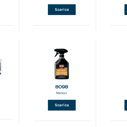
Scarica
8098
Meteor
Scarica