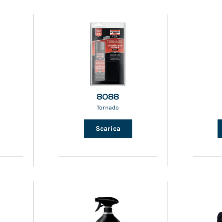
8088
Tornado
Scarica