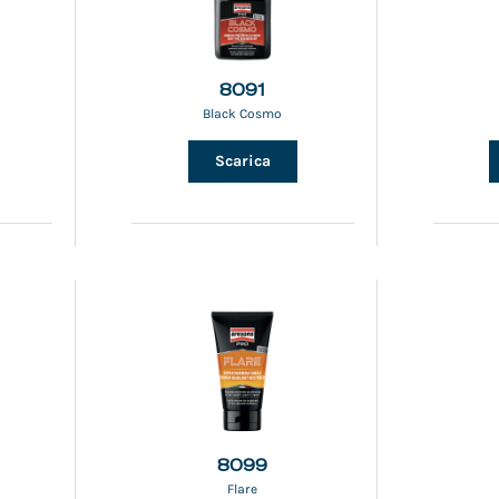
8091
Black Cosmo
Scarica
8099
Flare