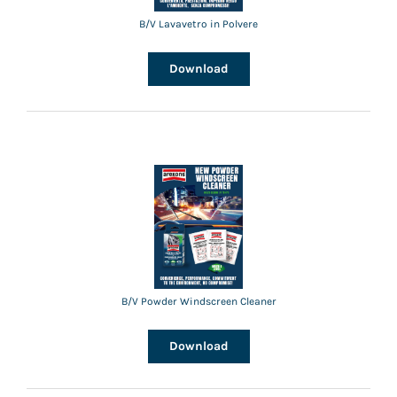
B/V Lavavetro in Polvere
Download
B/V Powder Windscreen Cleaner
Download