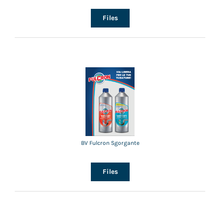
Files
BV Fulcron Sgorgante
Files