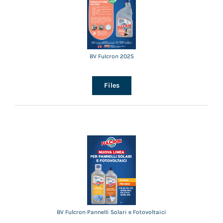
BV Fulcron 2025
Files
BV Fulcron Pannelli Solari e Fotovoltaici