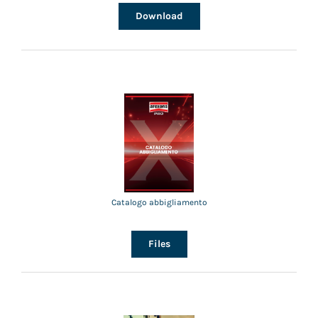
Download
Catalogo abbigliamento
Files