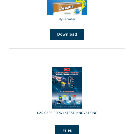
ByVernifer
Download
CAR CARE 2026 LATEST INNOVATIONS
Files