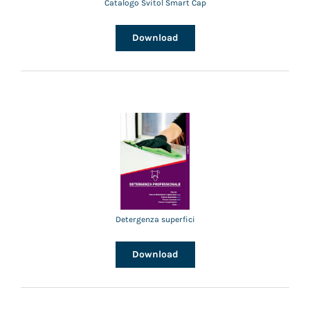
Catalogo Svitol Smart Cap
Download
Detergenza superfici
Download