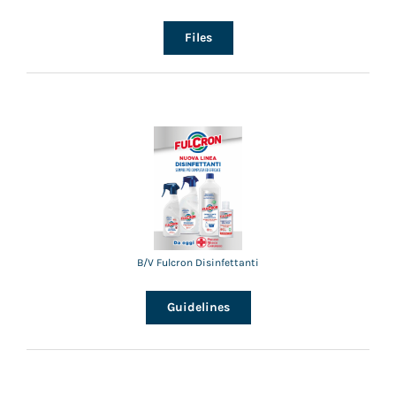
Files
B/V Fulcron Disinfettanti
Guidelines