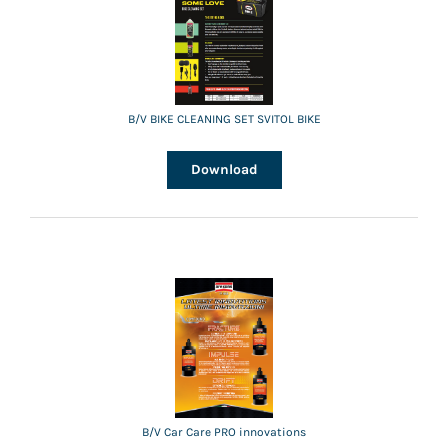
B/V BIKE CLEANING SET SVITOL BIKE
Download
B/V Car Care PRO innovations