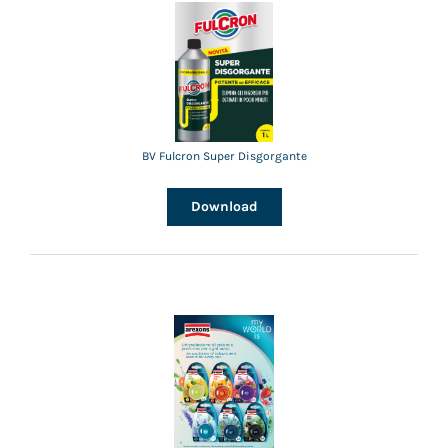
BV Fulcron Super Disgorgante
Download