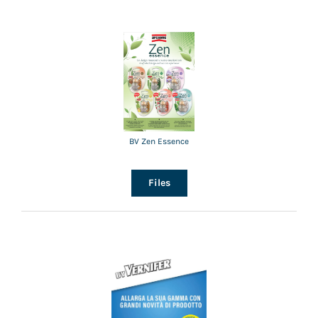
BV Zen Essence
Files