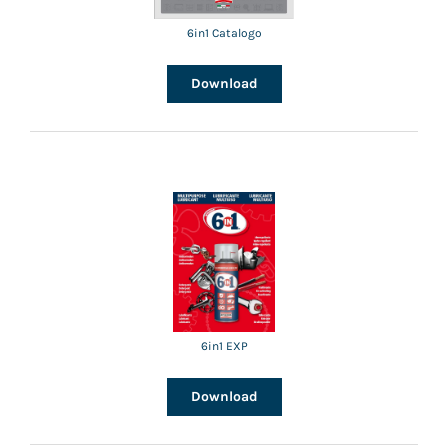
6in1 Catalogo
Download
6in1 EXP
Download