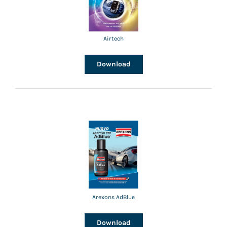
Airtech
Download
Arexons AdBlue
Download