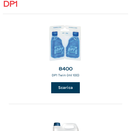
DP1
8400
DP1 Twin (ml 100)
Scarica