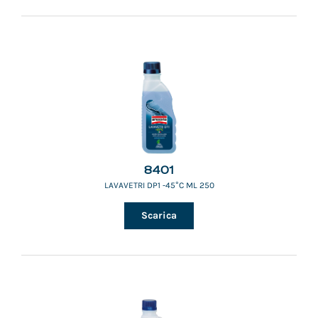
8401
LAVAVETRI DP1 -45°C ML 250
Scarica