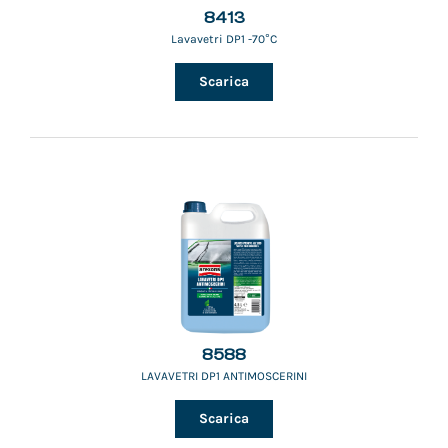
8413
Lavavetri DP1 -70°C
Scarica
8588
LAVAVETRI DP1 ANTIMOSCERINI
Scarica