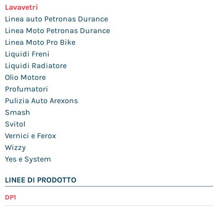
Lavavetri
Linea auto Petronas Durance
Linea Moto Petronas Durance
Linea Moto Pro Bike
Liquidi Freni
Liquidi Radiatore
Olio Motore
Profumatori
Pulizia Auto Arexons
Smash
Svitol
Vernici e Ferox
Wizzy
Yes e System
LINEE DI PRODOTTO
DP1