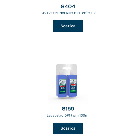
8404
LAVAVETRI INVERNO DP1 -20°C L 2
Scarica
8159
Lavavetro DP1 twin 100ml
Scarica