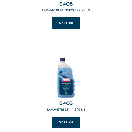
8406
LAVAVETRI ANTIMOSCERINI L 2
Scarica
8403
LAVAVETRI DP1 -45°C L 1
Scarica