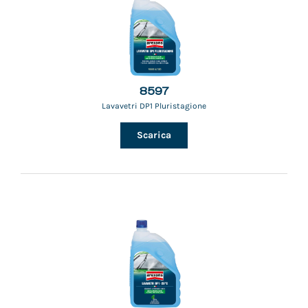
8597
Lavavetri DP1 Pluristagione
Scarica