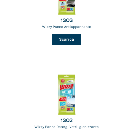
1303
Wizzy Panno Antiappannante
Scarica
1302
Wizzy Panno Detergi Vetri Igienizzante