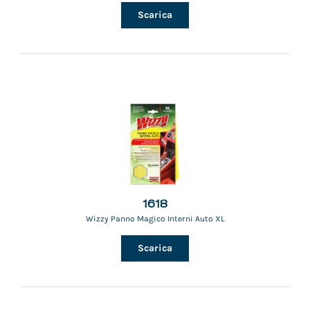
Scarica
1618
Wizzy Panno Magico Interni Auto XL
Scarica