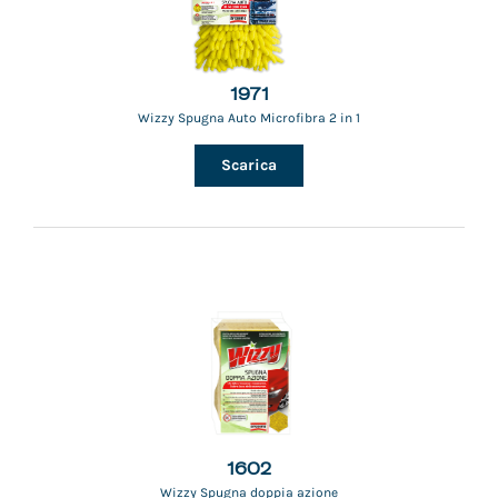
1971
Wizzy Spugna Auto Microfibra 2 in 1
Scarica
1602
Wizzy Spugna doppia azione