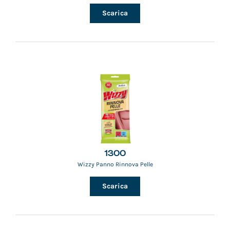
Scarica
1300
Wizzy Panno Rinnova Pelle
Scarica