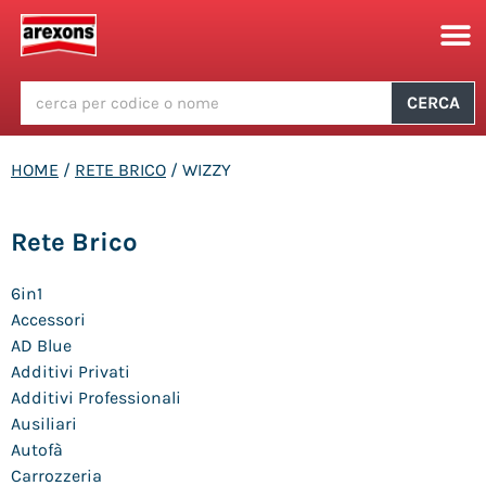
CERCA
HOME
/
RETE BRICO
/ WIZZY
Rete Brico
6in1
Accessori
AD Blue
Additivi Privati
Additivi Professionali
Ausiliari
Autofà
Carrozzeria