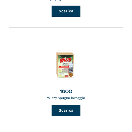
Scarica
1600
Wizzy Spugna lavaggio
Scarica