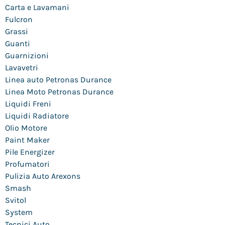
Carta e Lavamani
Fulcron
Grassi
Guanti
Guarnizioni
Lavavetri
Linea auto Petronas Durance
Linea Moto Petronas Durance
Liquidi Freni
Liquidi Radiatore
Olio Motore
Paint Maker
Pile Energizer
Profumatori
Pulizia Auto Arexons
Smash
Svitol
System
Tecnici Auto