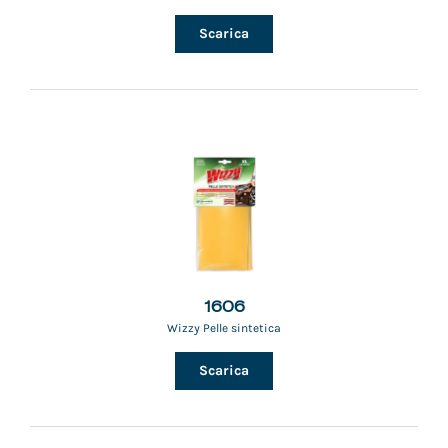
Scarica
1606
Wizzy Pelle sintetica
Scarica