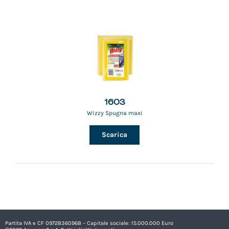
1603
Wizzy Spugna maxi
Scarica
Partita IVA e CF 09728360968 – Capitale sociale: 15.000.000 Euro