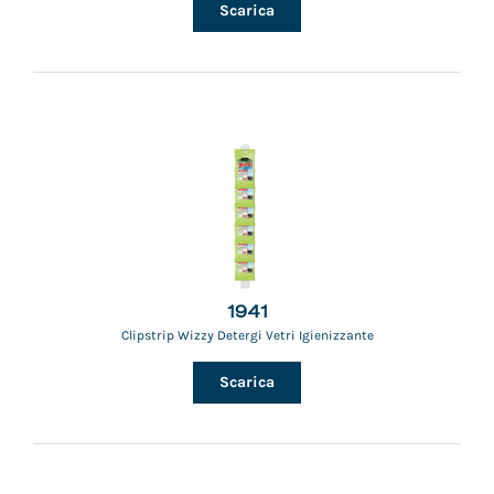
Scarica
1941
Clipstrip Wizzy Detergi Vetri Igienizzante
Scarica