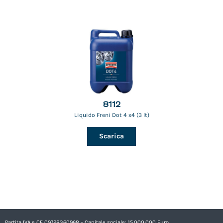
8112
Liquido Freni Dot 4 x4 (3 lt)
Scarica
Partita IVA e CF 09728360968 – Capitale sociale: 15.000.000 Euro