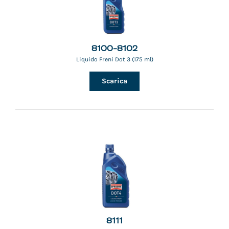
8100-8102
Liquido Freni Dot 3 (175 ml)
Scarica
8111