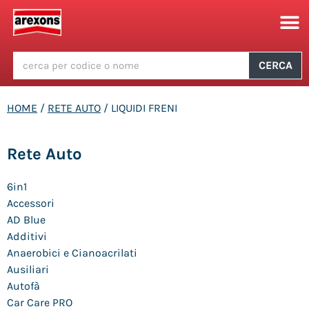
CERCA
HOME
/
RETE AUTO
/ LIQUIDI FRENI
Rete Auto
6in1
Accessori
AD Blue
Additivi
Anaerobici e Cianoacrilati
Ausiliari
Autofà
Car Care PRO