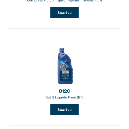
Compress Fluid Antigelo impianti frenanti (lt 1)
Scarica
8120
Dot 5 Liquido Freni (lt 1)
Scarica