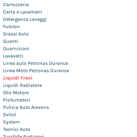
Carrozzeria
Carta e Lavamani
Detergenza Lavaggi
Fulcron
Grassi Auto
Guanti
Guarnizioni
Lavavetri
Linea auto Petronas Durance
Linea Moto Petronas Durance
Liquidi Freni
Liquidi Radiatore
Olio Motore
Profumatori
Pulizia Auto Arexons
Svitol
System
Tecnici Auto
Turafalle Radiatori