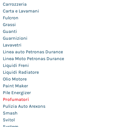
Carrozzeria
Carta e Lavamani
Fulcron
Grassi
Guanti
Guarnizioni
Lavavetri
Linea auto Petronas Durance
Linea Moto Petronas Durance
Liquidi Freni
Liquidi Radiatore
Olio Motore
Paint Maker
Pile Energizer
Profumatori
Pulizia Auto Arexons
Smash
Svitol
System