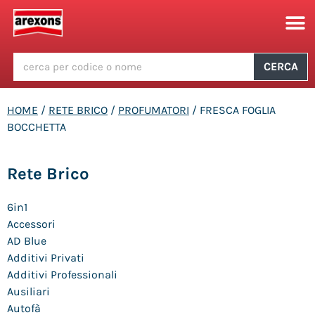
CERCA
HOME
/
RETE BRICO
/
PROFUMATORI
/ FRESCA FOGLIA
BOCCHETTA
Rete Brico
6in1
Accessori
AD Blue
Additivi Privati
Additivi Professionali
Ausiliari
Autofà