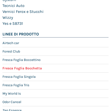
Tecnici Auto
Vernici Ferox e Stucchi
Wizzy
Yes e SB731
LINEE DI PRODOTTO
Airtech car
Forest Club
Fresca Foglia Boccettino
Fresca Foglia Bocchetta
Fresca Foglia Singola
Fresca Foglia Tris
My World Is
Odor Cancel
Zen Essence