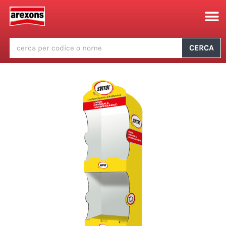
CERCA