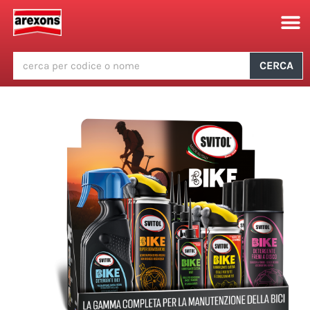
CERCA