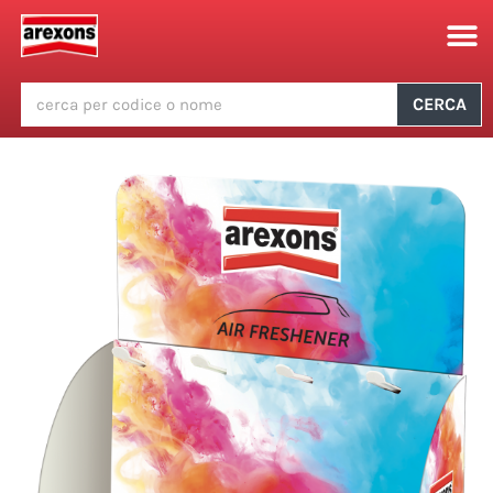
CERCA