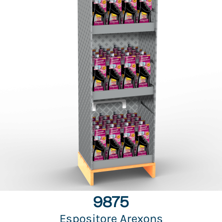
9875
Espositore Arexons