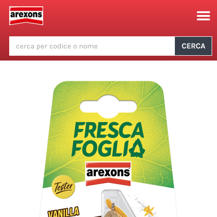
CERCA