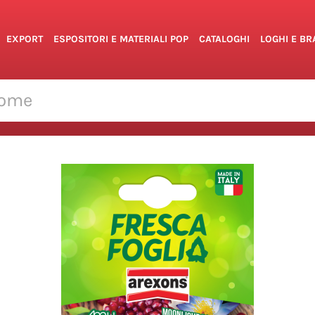
EXPORT
ESPOSITORI E MATERIALI POP
CATALOGHI
LOGHI E B