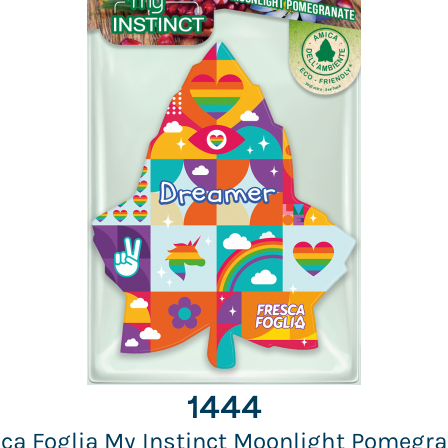
1444
ca Foglia My Instinct Moonlight Pomegr