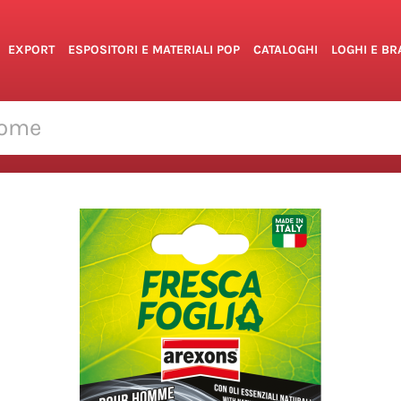
EXPORT
ESPOSITORI E MATERIALI POP
CATALOGHI
LOGHI E B