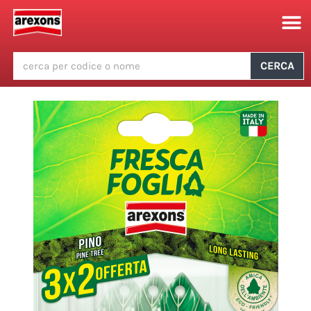
CERCA