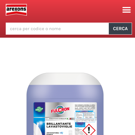
CERCA