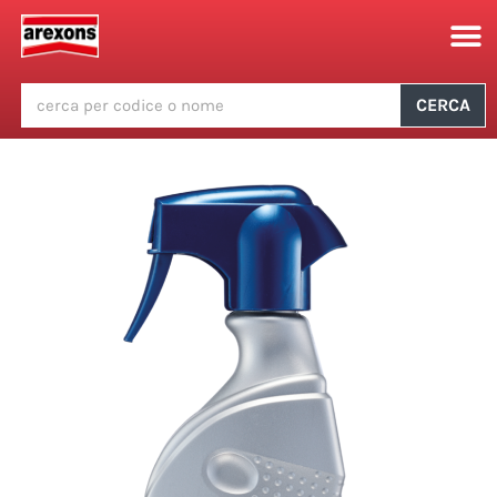
CERCA