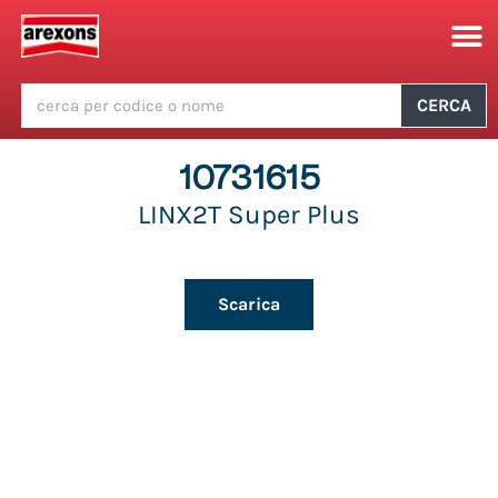
CERCA
10731615
LINX2T Super Plus
Scarica