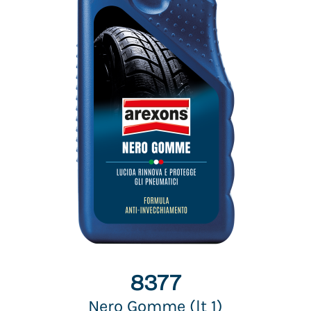
8377
Nero Gomme (lt 1)