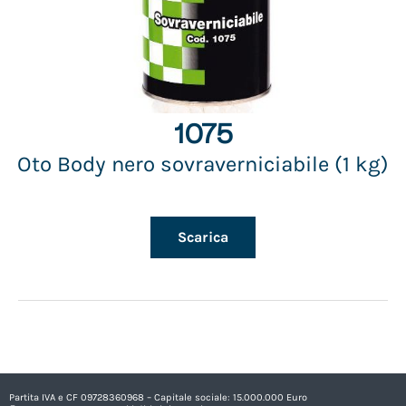
1075
Oto Body nero sovraverniciabile (1 kg)
Scarica
Partita IVA e CF 09728360968 – Capitale sociale: 15.000.000 Euro