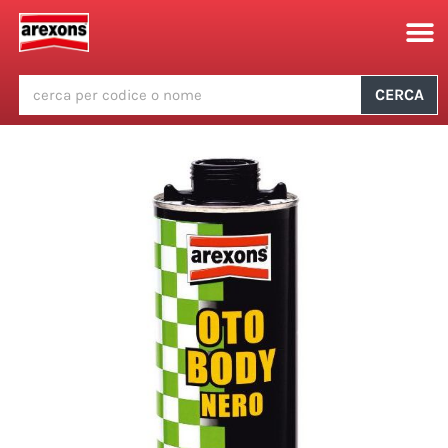
CERCA