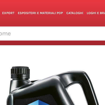
EXPORT
ESPOSITORI E MATERIALI POP
CATALOGHI
LOGHI E B