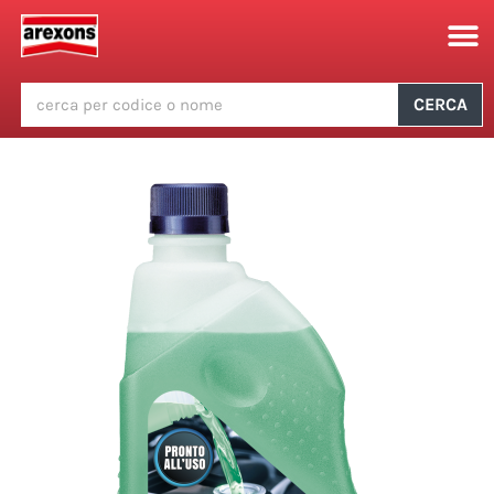
CERCA