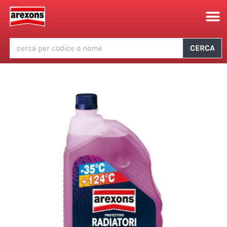
CERCA