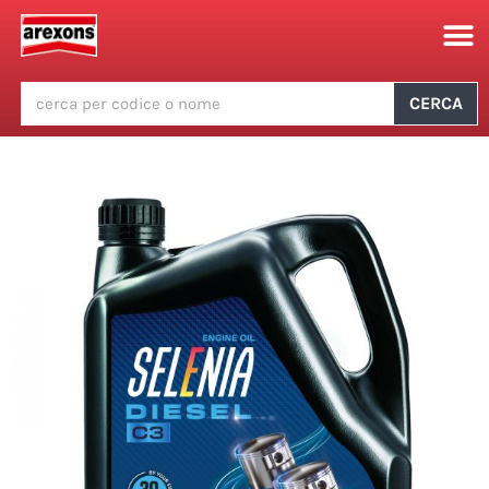
CERCA