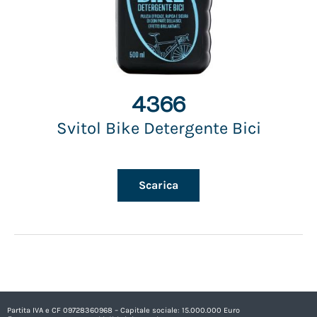
4366
Svitol Bike Detergente Bici
Scarica
Partita IVA e CF 09728360968 – Capitale sociale: 15.000.000 Euro