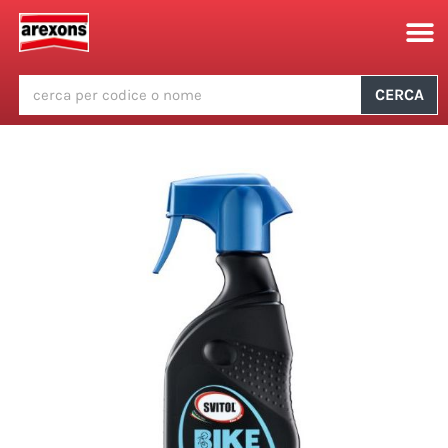
CERCA