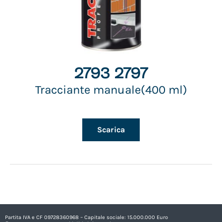
2793 2797
Tracciante manuale(400 ml)
Scarica
Partita IVA e CF 09728360968 – Capitale sociale: 15.000.000 Euro