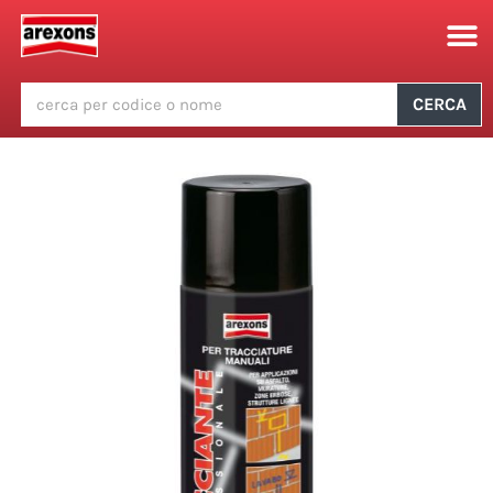
CERCA