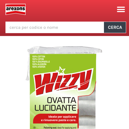
CERCA